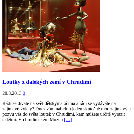
Loutky z dalekých zemí v Chrudimi
28.8.2013
0
Rádi se dívate na svět dětskýma očima a rádi se vydáváte na
zajímavé výlety? Dnes vám nabídnu jeden skutečně moc zajímavý a
pozvu vás do světa loutek v Chrudimi, kam můžete určitě vyrazit
s dětmi. V chrudimském Muzeu
[…]