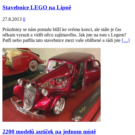
Stavebnice LEGO na Lipně
27.8.2013
0
Prázdniny se nám pomalu blíží ke svému konci, ale stále je čas
někam vyrazit a vidět něco zajímavého. Jak jste na tom s Legem?
Patří nebo patřila tato stavebnice mezi vaše oblíbené a rádi jste
[…]
2200 modelů autíček na jednom místě