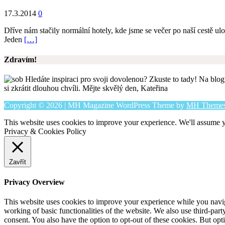
17.3.2014
0
Dříve nám stačily normální hotely, kde jsme se večer po naší cestě u
Jeden
[…]
Zdravím!
Hledáte inspiraci pro svoji dovolenou? Zkuste to tady! Na blogu
si zkrátit dlouhou chvíli. Mějte skvělý den, Kateřina
Copyright © 2026 | MH Magazine WordPress Theme by
MH Theme
This website uses cookies to improve your experience. We'll assume yo
Privacy & Cookies Policy
Zavřít
Privacy Overview
This website uses cookies to improve your experience while you navigat
working of basic functionalities of the website. We also use third-pa
consent. You also have the option to opt-out of these cookies. But op