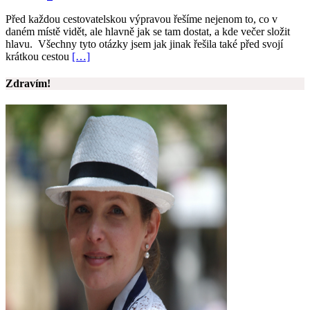
Před každou cestovatelskou výpravou řešíme nejenom to, co v
daném místě vidět, ale hlavně jak se tam dostat, a kde večer složit
hlavu. Všechny tyto otázky jsem jak jinak řešila také před svojí
krátkou cestou
[…]
Zdravím!