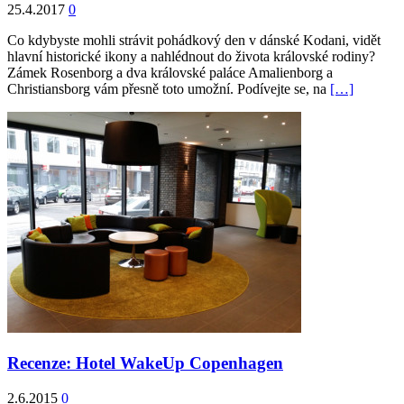
25.4.2017
0
Co kdybyste mohli strávit pohádkový den v dánské Kodani, vidět
hlavní historické ikony a nahlédnout do života královské rodiny?
Zámek Rosenborg a dva královské paláce Amalienborg a
Christiansborg vám přesně toto umožní. Podívejte se, na
[…]
Recenze: Hotel WakeUp Copenhagen
2.6.2015
0