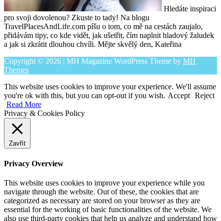
Hledáte inspiraci
pro svoji dovolenou? Zkuste to tady! Na blogu
TravelPlacesAndLife.com píšu o tom, co mě na cestách zaujalo,
přidávám tipy, co kde vidět, jak ušetřit, čím naplnit hladový žaludek
a jak si zkrátit dlouhou chvíli. Mějte skvělý den, Kateřina
Copyright © 2026 | MH Magazine WordPress Theme by
MH
Themes
This website uses cookies to improve your experience. We'll assume
you're ok with this, but you can opt-out if you wish.
Accept
Reject
Read More
Privacy & Cookies Policy
Zavřít
Privacy Overview
This website uses cookies to improve your experience while you
navigate through the website. Out of these, the cookies that are
categorized as necessary are stored on your browser as they are
essential for the working of basic functionalities of the website. We
also use third-party cookies that help us analyze and understand how