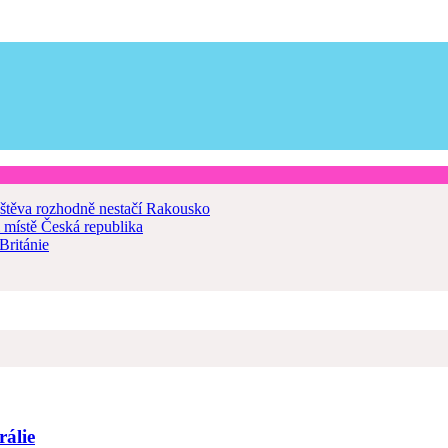
štěva rozhodně nestačí
Rakousko
 místě
Česká republika
Británie
rálie