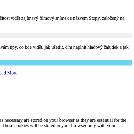
ležitost vidět zajímavý filmový snímek s názvem Stopy, založený na
m tipy, co kde vidět, jak ušetřit, čím naplnit hladový žaludek a jak
ead More
s necessary are stored on your browser as they are essential for the
e. These cookies will be stored in your browser only with your