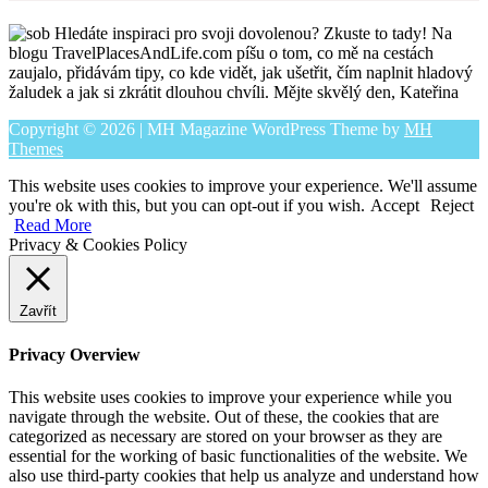
Hledáte inspiraci pro svoji dovolenou? Zkuste to tady! Na
blogu TravelPlacesAndLife.com píšu o tom, co mě na cestách
zaujalo, přidávám tipy, co kde vidět, jak ušetřit, čím naplnit hladový
žaludek a jak si zkrátit dlouhou chvíli. Mějte skvělý den, Kateřina
Copyright © 2026 | MH Magazine WordPress Theme by
MH
Themes
This website uses cookies to improve your experience. We'll assume
you're ok with this, but you can opt-out if you wish.
Accept
Reject
Read More
Privacy & Cookies Policy
Zavřít
Privacy Overview
This website uses cookies to improve your experience while you
navigate through the website. Out of these, the cookies that are
categorized as necessary are stored on your browser as they are
essential for the working of basic functionalities of the website. We
also use third-party cookies that help us analyze and understand how