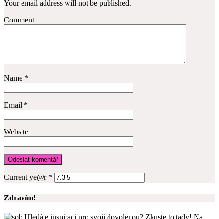
Your email address will not be published.
Comment
Name
*
Email
*
Website
Current ye@r
*
Zdravím!
Hledáte inspiraci pro svoji dovolenou? Zkuste to tady! Na