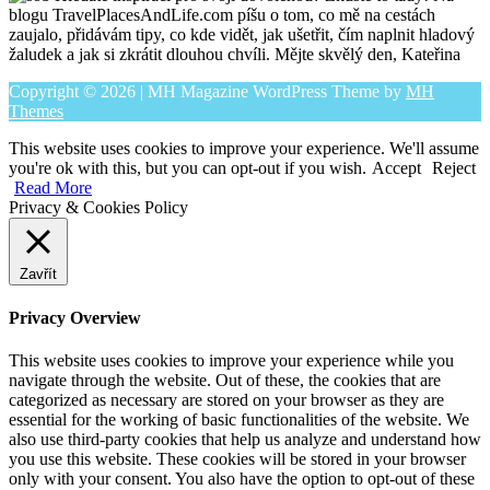
blogu TravelPlacesAndLife.com píšu o tom, co mě na cestách
zaujalo, přidávám tipy, co kde vidět, jak ušetřit, čím naplnit hladový
žaludek a jak si zkrátit dlouhou chvíli. Mějte skvělý den, Kateřina
Copyright © 2026 | MH Magazine WordPress Theme by
MH
Themes
This website uses cookies to improve your experience. We'll assume
you're ok with this, but you can opt-out if you wish.
Accept
Reject
Read More
Privacy & Cookies Policy
Zavřít
Privacy Overview
This website uses cookies to improve your experience while you
navigate through the website. Out of these, the cookies that are
categorized as necessary are stored on your browser as they are
essential for the working of basic functionalities of the website. We
also use third-party cookies that help us analyze and understand how
you use this website. These cookies will be stored in your browser
only with your consent. You also have the option to opt-out of these