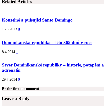
Related Articles
Kouzelné a pulsující Santo Domingo
15.8.2013
0
Dominikánská republika – léto 365 dnů v roce
8.4.2014
1
Sever Dominikánské republiky – historie, potápění a
adrenalin
29.7.2014
0
Be the first to comment
Leave a Reply