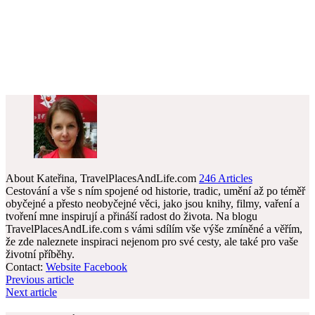
About Kateřina, TravelPlacesAndLife.com
246 Articles
Cestování a vše s ním spojené od historie, tradic, umění až po téměř
obyčejné a přesto neobyčejné věci, jako jsou knihy, filmy, vaření a
tvoření mne inspirují a přináší radost do života. Na blogu
TravelPlacesAndLife.com s vámi sdílím vše výše zmíněné a věřím,
že zde naleznete inspiraci nejenom pro své cesty, ale také pro vaše
životní příběhy.
Contact:
Website
Facebook
Previous article
Next article