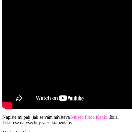
Napište mi pak, jak se vám návštěva
Museo Frida Kahlo
líbila.
Těším se na všechny vaše komentáře.