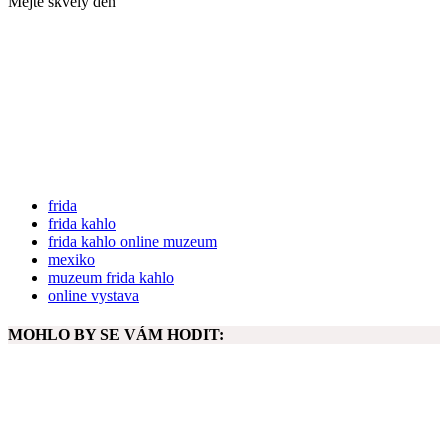
Mějte skvělý den
frida
frida kahlo
frida kahlo online muzeum
mexiko
muzeum frida kahlo
online vystava
MOHLO BY SE VÁM HODIT: