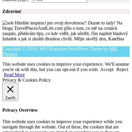
Zdravím!
Hledáte inspiraci pro svoji dovolenou? Zkuste to tady! Na
blogu TravelPlacesAndLife.com píšu o tom, co mě na cestách
zaujalo, přidávám tipy, co kde vidět, jak ušetřit, čím naplnit hladový
žaludek a jak si zkrátit dlouhou chvíli. Mějte skvělý den, Kateřina
Copyright © 2026 | MH Magazine WordPress Theme by
MH
Themes
This website uses cookies to improve your experience. We'll assume
you're ok with this, but you can opt-out if you wish.
Accept
Reject
Read More
Privacy & Cookies Policy
Zavřít
Privacy Overview
This website uses cookies to improve your experience while you
navigate through the website. Out of these, the cookies that are