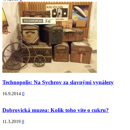
Technopolis: Na Sychrov za slavnými vynálezy
16.9.2014
0
Dobrovická muzea: Kolik toho víte o cukru?
11.3.2019
0