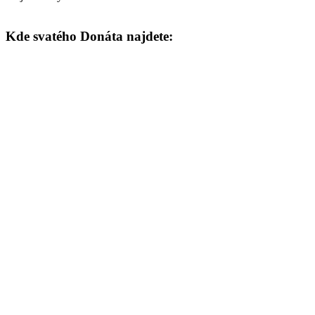
Kde svatého Donáta najdete: